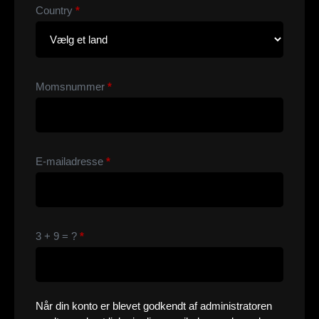
Country
*
Momsnummer
*
E-mailadresse
*
3 + 9 = ?
*
Når din konto er blevet godkendt af administratoren