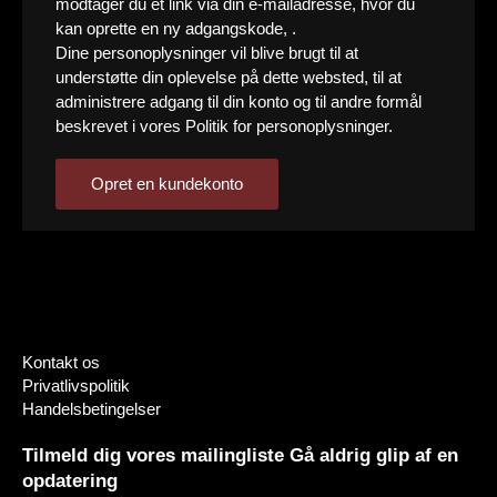
modtager du et link via din e-mailadresse, hvor du
kan oprette en ny adgangskode, .
Dine personoplysninger vil blive brugt til at
understøtte din oplevelse på dette websted, til at
administrere adgang til din konto og til andre formål
beskrevet i vores
Politik for personoplysninger
.
Opret en kundekonto
Kontakt os
Privatlivspolitik
Handelsbetingelser
Tilmeld dig vores mailingliste Gå aldrig glip af en
opdatering