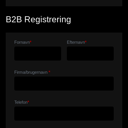
B2B Registrering
Fornavn
*
Efternavn
*
Firma/brugernavn
*
Telefon
*