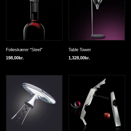
Folieskærer “Steel”
Table Tower
198,00
kr.
1,328,00
kr.