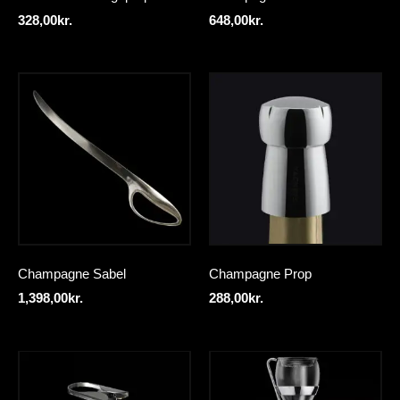
328,00
kr.
648,00
kr.
Champagne Sabel
Champagne Prop
1,398,00
kr.
288,00
kr.