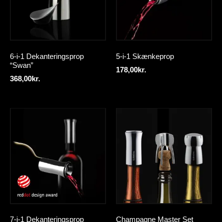
6-i-1 Dekanteringsprop
5-i-1 Skænkeprop
“Swan”
178,00
kr.
368,00
kr.
7-i-1 Dekanteringsprop
Champagne Master Set