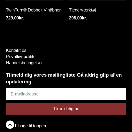
TwinTurn® Dobbelt Vinåbner
Tjenerværktøj
729,00
kr.
298,00
kr.
Kontakt os
Privatlivspolitik
Handelsbetingelser
Tilmeld dig vores mailingliste Gå aldrig glip af en
opdatering
Tilmeld dig nu
Tilbage til toppen