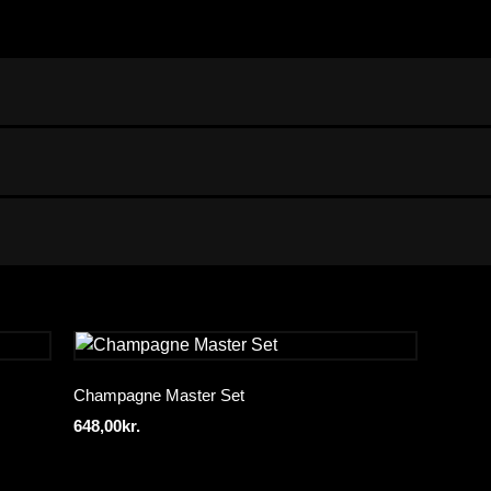
Champagne Master Set
648,00
kr.