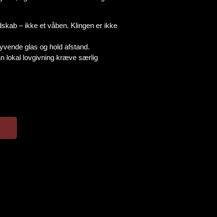
kab – ikke et våben. Klingen er ikke
vende glas og hold afstand.
 lokal lovgivning kræve særlig